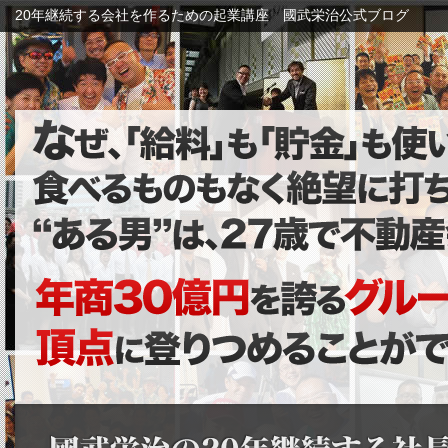
20年継続する会社を作るための起業講座 國武栄治公式ブログ