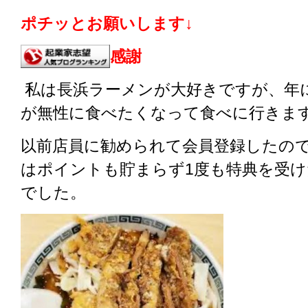
ポチッとお願いします↓
感謝
私は長浜ラーメンが大好きですが、年に
が無性に食べたくなって食べに行きま
以前店員に勧められて会員登録したので
はポイントも貯まらず1度も特典を受
でした。