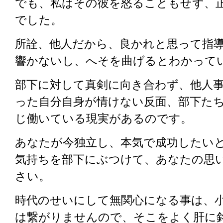
でも、私はその彼を怒ることもせず、
でした。
所詮、他人だから、良かれと思って指
響かないし、へそを曲げるとわかって
部下に対して真剣に向き合わず、他人
った自分自身が情けない反面、部下た
じ働いている現実があるのです。
あなたが今独立し、本気で成功したい
気持ちを部下にぶつけて、あなたの思
さい。
時代のせいにして無関心になる事は、
は繋がりませんので、そこをよく肝に