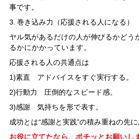
事です。
3. 巻き込み力（応援される人になる）
ヤル気があるだけの人が伸びるかどう
るかにかかっています。
応援される人の共通点は
1)素直 アドバイスをすぐ実行する。
2)行動力 圧倒的なスピード感。
3)感謝 気持ちを形で表す。
成功とは“感謝と実践”の積み重ねの先
お役に立てたなら、ポチッとお願いしま