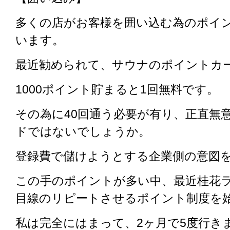
多くの店がお客様を囲い込む為のポイ
います。
最近勧められて、サウナのポイントカ
1000ポイント貯まると1回無料です。
その為に40回通う必要が有り、正直無
ドではないでしょうか。
登録費で儲けようとする企業側の意図
この手のポイントが多い中、最近桂花
目線のリピートさせるポイント制度を
私は完全にはまって、2ヶ月で5度行き