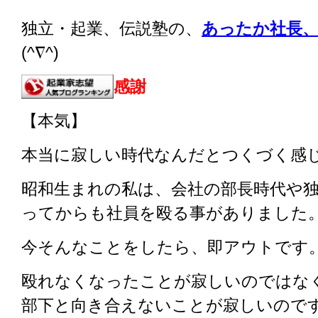
独立・起業、伝説塾の、
あったか社長、
(^∇^)
感謝
【本気】
本当に寂しい時代なんだとつくづく感
昭和生まれの私は、会社の部長時代や
ってからも社員を殴る事がありました
今そんなことをしたら、即アウトです
殴れなくなったことが寂しいのではな
部下と向き合えないことが寂しいので