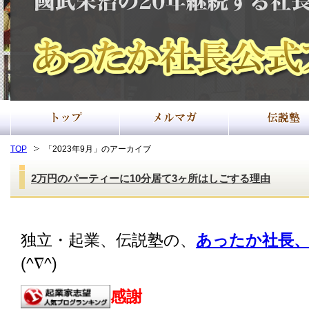
TOP
「2023年9月」のアーカイブ
2万円のパーティーに10分居て3ヶ所はしごする理由
独立・起業、伝説塾の、
あったか社長、
(^∇^)
感謝