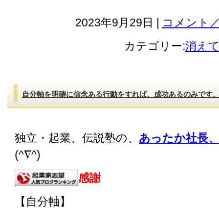
2023年9月29日 |
コメント／
カテゴリー:
消え
自分軸を明確に信念ある行動をすれば、成功あるのみです
独立・起業、伝説塾の、
あったか社長、
(^∇^)
感謝
【自分軸】