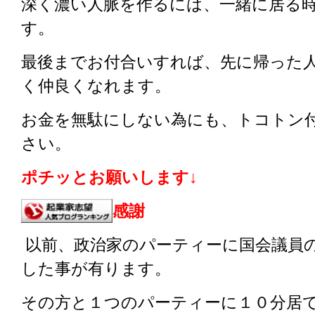
深く濃い人脈を作るには、一緒に居る
す。
最後までお付合いすれば、先に帰った
く仲良くなれます。
お金を無駄にしない為にも、トコトン
さい。
ポチッとお願いします↓
感謝
以前、政治家のパーティーに国会議員
した事が有ります。
その方と１つのパーティーに１０分居