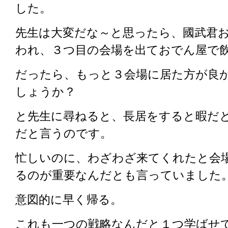
した。
先生は大変だな～と思ったら、國武君
われ、３つ目の会場を出ておでん屋で
だったら、もっと３会場に居た方が良
しょうか？
と先生に尋ねると、長居をすると暇だ
だと言うのです。
忙しいのに、わざわざ来てくれたと会
るのが重要なんだとも言っていました
意図的に早く帰る。
これも一つの戦略なんだと１つ学ばせ