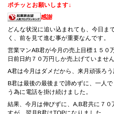
ポチッとお願いします↓
感謝
どんな状況に追い込まれても、今日ま
く、前を見て進む事が重要なんです。
営業マンAB君が今月の売上目標１５０
日前日約７０万円しか売上げていませ
A君は今月はダメだから、来月頑張ろ
B君は最後の最後まで諦めずに、一人で
う為に電話を掛け続けました。
結果、今月は伸びずに、A,B君共に７
すが、翌月B君はTOPになりました。