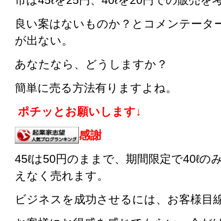
市は45ℓを25円、40ℓを20円での販売
良い案はないものか？とコメンテータ
が出ない。
あなたなら、どうしますか？
簡単に売る方法有りますよね。
ポチッとお願いします↓
感謝
45ℓは50円のままで、期間限定で40ℓの
えなく売れます。
ビジネスを成功させるには、お客様目