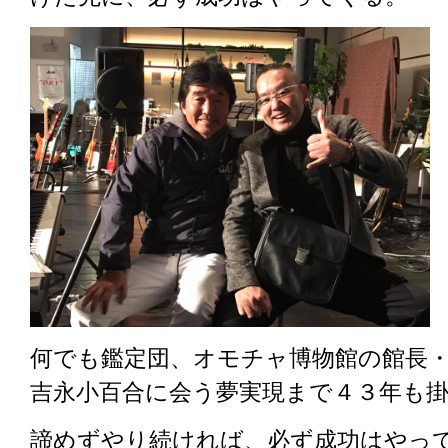
何でも鑑定団、オモチャ博物館の館長
吉永小百合に会う夢実現まで４３年も
諦めずやり続ければ、必ず成功はやっ