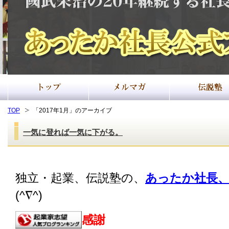
TOP
「2017年1月」のアーカイブ
一気に登れば一気に下がる。
独立・起業、伝説塾の、
あったか社長、
(^∇^)
感謝