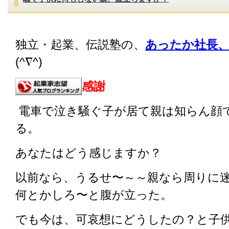
独立・起業、伝説塾の、
あったか社長、
(^∇^)
感謝
電車で泣き騒ぐ子が居て親は知らん顔
る。
あなたはどう感じますか？
以前なら、うるせ〜～～親なら周りに
何とかしろ〜と腹が立った。
でも今は、可哀想にどうしたの？と子