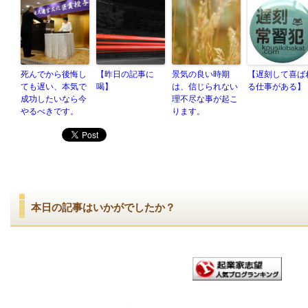
死んでから後悔し
【昨日の記事に
景気の良い時期
【遅刻して喜ば
ても遅い、本気で
喝】
は、信じられない
る仕事がある】
成功したいなら今
理不尽な事が起こ
やるべきです。
ります。
本日の記事はいかがでしたか？