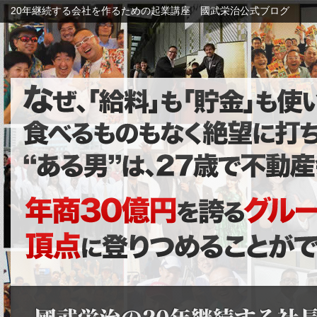
20年継続する会社を作るための起業講座 國武栄治公式ブログ