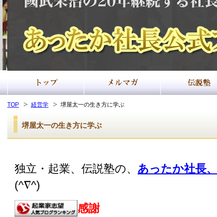
TOP
経営学
堺屋太一の生き方に学ぶ
堺屋太一の生き方に学ぶ
独立・起業、伝説塾の、
あったか社長、
(^∇^)
感謝