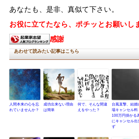
あなたも、是非、真似て下さい。
お役に立てたなら、ポチッとお願いしま
感謝
あわせて読みたい記事はこちら
人間本来の心を忘
成功出来ない理由
何で、そんな間違
台風直撃、結婚
れていませんか？
は簡単
えをやった？
場キャンセル料
100万円掛かる
にキャンセル出
ず