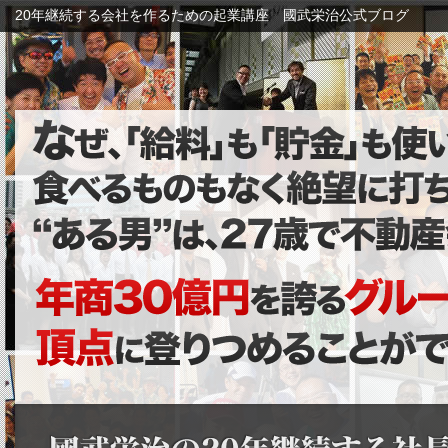
20年継続する会社を作るための起業講座 國武栄治公式ブログ