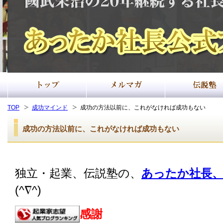
TOP
成功マインド
成功の方法以前に、これがなければ成功もない
成功の方法以前に、これがなければ成功もない
独立・起業、伝説塾の、
あったか社長、
(^∇^)
感謝