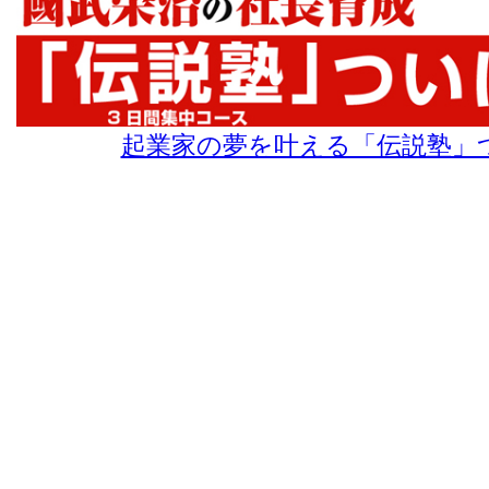
起業家の夢を叶える「伝説塾」