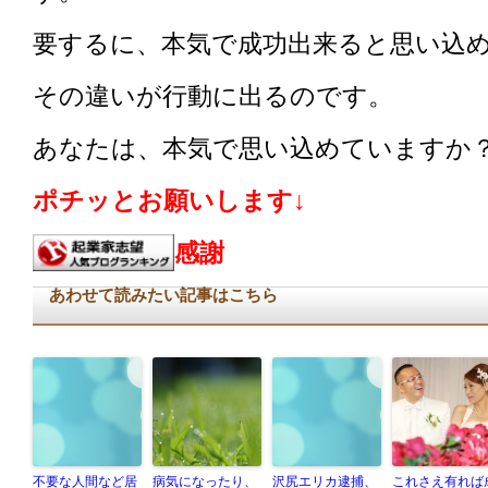
要するに、本気で成功出来ると思い込
その違いが行動に出るのです。
あなたは、本気で思い込めていますか
ポチッとお願いします↓
感謝
あわせて読みたい記事はこちら
不要な人間など居
病気になったり、
沢尻エリカ逮捕、
これさえ有れば