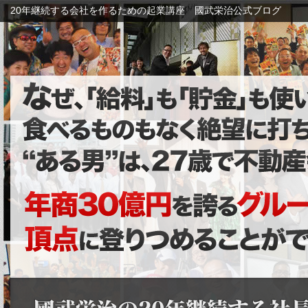
20年継続する会社を作るための起業講座 國武栄治公式ブログ