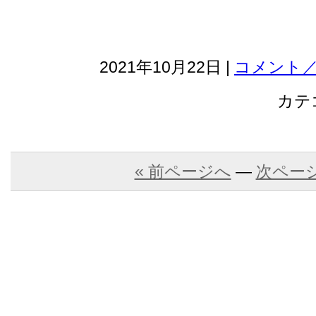
2021年10月22日 |
コメント／
カテ
« 前ページへ
—
次ページ