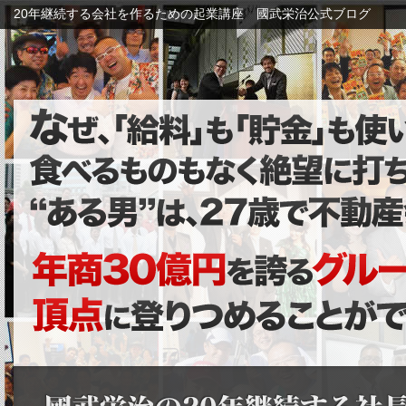
20年継続する会社を作るための起業講座 國武栄治公式ブログ