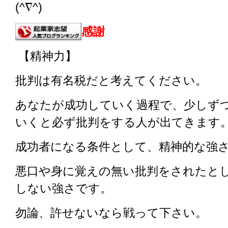
(^∇^)
感謝
【精神力】
批判は有名税だと考えてください。
あなたが成功していく過程で、少しず
いくと必ず批判をする人が出てきます
成功者になる条件として、精神的な強
悪口や身に覚えの無い批判をされたと
しない強さです。
勿論、許せないなら戦って下さい。