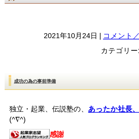
2021年10月24日 |
コメント／
カテゴリー
成功の為の事前準備
独立・起業、伝説塾の、
あったか社長、
(^∇^)
感謝