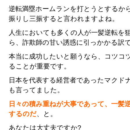
逆転満塁ホームランを打とうとするか
振りし三振すると言われますよね。
人生においても多くの人が一髪逆転を
ら、詐欺師の甘い誘惑に引っかかる訳
本当に成功したいと願うなら、コツコ
ることが重要です。
日本を代表する経営者であったマクド
も言ってました。
日々の積み重ねが大事であって、一髪
するのだ
、と。
あなたは大丈夫ですか?