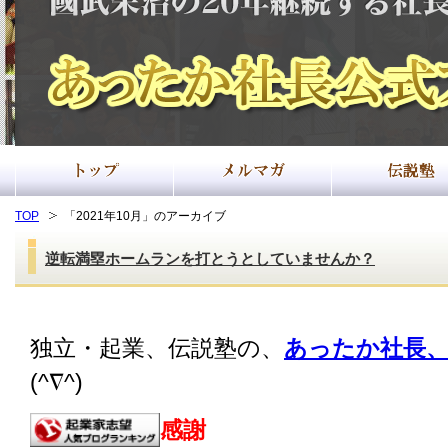
TOP
「2021年10月」のアーカイブ
逆転満塁ホームランを打とうとしていませんか？
独立・起業、伝説塾の、
あったか社長、
(^∇^)
感謝