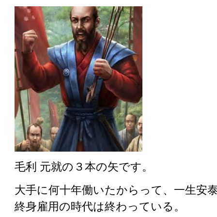
毛利 元就の３本の矢です。
大手に何十年働いたからって、一生安
終身雇用の時代は終わっている。