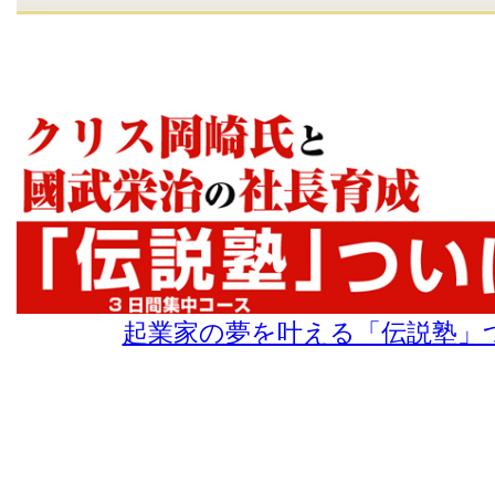
起業家の夢を叶える「伝説塾」