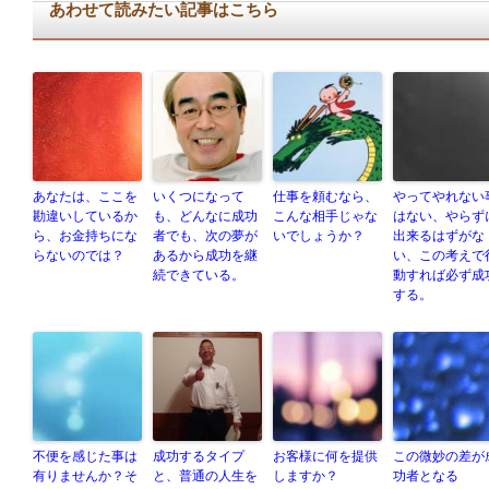
あわせて読みたい記事はこちら
あなたは、ここを
いくつになって
仕事を頼むなら、
やってやれない
勘違いしているか
も、どんなに成功
こんな相手じゃな
はない、やらず
ら、お金持ちにな
者でも、次の夢が
いでしょうか？
出来るはずがな
らないのでは？
あるから成功を継
い、この考えで
続できている。
動すれば必ず成
する。
不便を感じた事は
成功するタイプ
お客様に何を提供
この微妙の差が
有りませんか？そ
と、普通の人生を
しますか？
功者となる