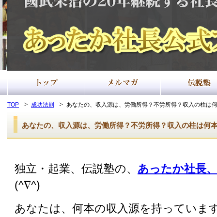
TOP
成功法則
あなたの、収入源は、労働所得？不労所得？収入の柱は
あなたの、収入源は、労働所得？不労所得？収入の柱は何
独立・起業、伝説塾の、
あったか社長、
(^∇^)
あなたは、何本の収入源を持っていま