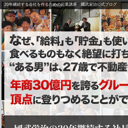
20年継続する会社を作るための起業講座 國武栄治公式ブログ