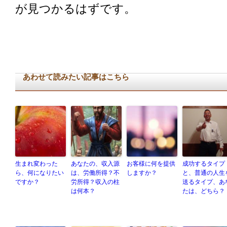
が見つかるはずです。
あわせて読みたい記事はこちら
生まれ変わった
あなたの、収入源
お客様に何を提供
成功するタイプ
ら、何になりたい
は、労働所得？不
しますか？
と、普通の人生
ですか？
労所得？収入の柱
送るタイプ、あ
は何本？
たは、どちら？