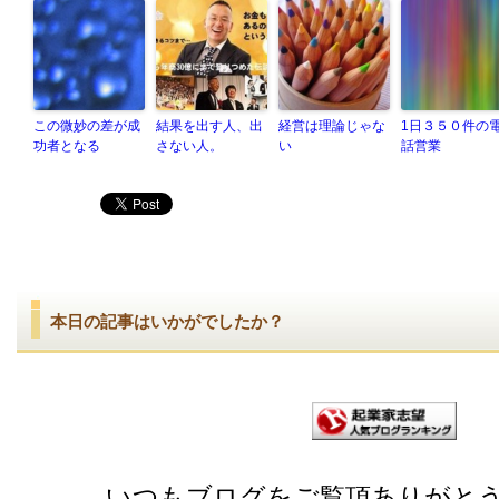
この微妙の差が成
結果を出す人、出
経営は理論じゃな
1日３５０件の
功者となる
さない人。
い
話営業
本日の記事はいかがでしたか？
いつもブログをご覧頂ありがと