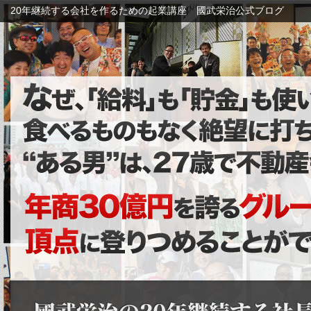
20年継続する会社を作るための起業講座 國武栄治公式ブログ