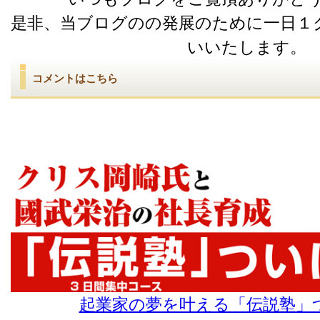
是非、当ブログのの発展のために一日１
いいたします。
コメントはこちら
起業家の夢を叶える「伝説塾」